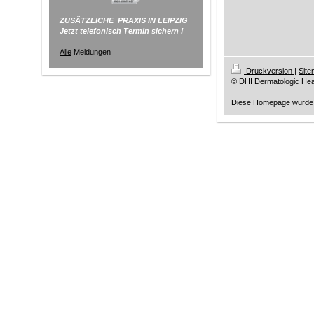
ZUSÄTZLICHE PRAXIS IN LEIPZIG
Jetzt telefonisch Termin sichern !
Alle
Meldungen
Druckversion
|
Sit
© DHI Dermatologic Healt
Diese Homepage wurde 